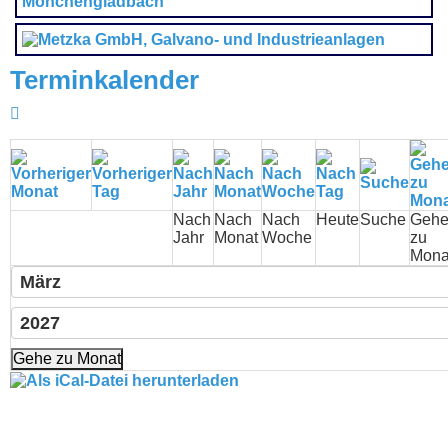
Terminkalender
Nach
Nach
Nach
Heute
Suche
Geh
Jahr
Monat
Woche
zu
Mona
Gehe zu Monat
Event exportieren