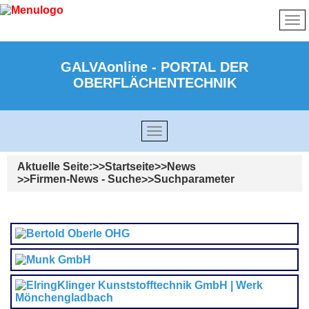
GALVAonline - PORTAL DER
OBERFLÄCHENTECHNIK
Aktuelle Seite:
Startseite
News
Firmen-News - Suche
Suchparameter