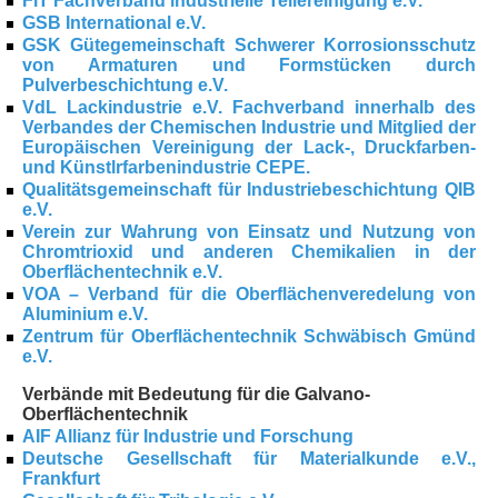
FiT Fachverband industrielle Teilereinigung e.V.
GSB International e.V.
GSK Gütegemeinschaft Schwerer Korrosionsschutz
von Armaturen und Formstücken durch
Pulverbeschichtung e.V.
VdL Lackindustrie e.V. Fachverband innerhalb des
Verbandes der Chemischen Industrie und Mitglied der
Europäischen Vereinigung der Lack-, Druckfarben-
und Künstlrfarbenindustrie CEPE.
Qualitätsgemeinschaft für Industriebeschichtung QIB
e.V.
Verein zur Wahrung von Einsatz und Nutzung von
Chromtrioxid und anderen Chemikalien in der
Oberflächentechnik e.V.
VOA – Verband für die Oberflächenveredelung von
Aluminium e.V.
Zentrum für Oberflächentechnik Schwäbisch Gmünd
e.V.
Verbände mit Bedeutung für die Galvano-
Oberflächentechnik
AIF Allianz für Industrie und Forschung
Deutsche Gesellschaft für Materialkunde e.V.,
Frankfurt