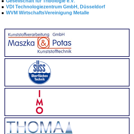
Gesellschaft für Tribologie e.V.
VDI Technologiezentrum GmbH, Düsseldorf
WVM WirtschaftsVereinigung Metalle