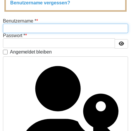
Benutzername vergessen?
Benutzername
*
Passwort
*
Passw
Angemeldet bleiben