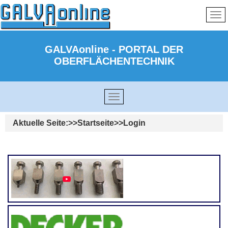
GALVAonline - PORTAL DER
OBERFLÄCHENTECHNIK
Aktuelle Seite:
Startseite
Login