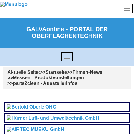
GALVAonline - PORTAL DER
OBERFLÄCHENTECHNIK
Aktuelle Seite:
Startseite
Firmen-News
Messen - Produktvorstellungen
parts2clean - Ausstellerinfos