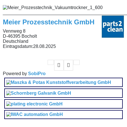
________________________________________________
Meier Prozesstechnik GmbH
Vennweg 8
D-46395 Bocholt
Deutschland
Eintragsdatum:
28.08.2025
Powered by
SobiPro