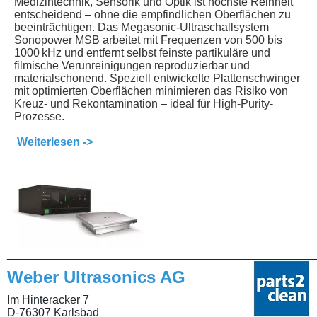
Medizintechnik, Sensorik und Optik ist höchste Reinheit
entscheidend – ohne die empfindlichen Oberflächen zu
beeinträchtigen. Das Megasonic-Ultraschallsystem
Sonopower MSB arbeitet mit Frequenzen von 500 bis
1000 kHz und entfernt selbst feinste partikuläre und
filmische Verunreinigungen reproduzierbar und
materialschonend. Speziell entwickelte Plattenschwinger
mit optimierten Oberflächen minimieren das Risiko von
Kreuz- und Rekontamination – ideal für High-Purity-
Prozesse.
Weiterlesen ->
________________________________________________
Weber Ultrasonics AG
Im Hinteracker 7
D-76307 Karlsbad