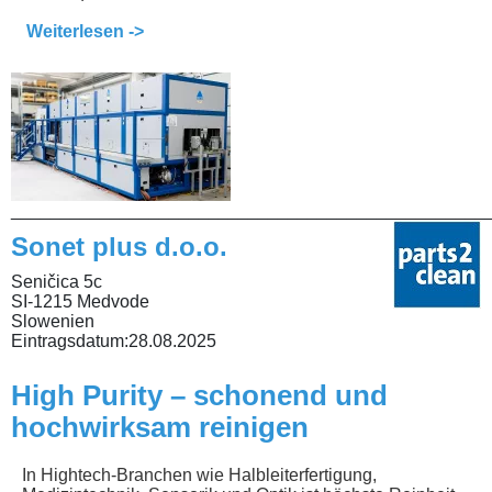
Weiterlesen ->
________________________________________________
Sonet plus d.o.o.
Seničica 5c
SI-1215 Medvode
Slowenien
Eintragsdatum:
28.08.2025
High Purity – schonend und
hochwirksam reinigen
In Hightech-Branchen wie Halbleiterfertigung,