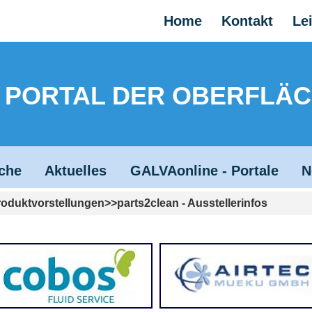
Home
Kontakt
Le
 - PORTAL DER OBERFLÄ
che
Aktuelles
GALVAonline - Portale
N
roduktvorstellungen
parts2clean - Ausstellerinfos