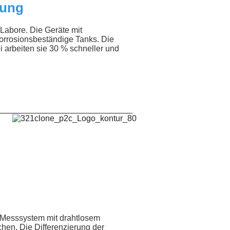
gung
 Labore. Die Geräte mit
orrosionsbeständige Tanks. Die
 arbeiten sie 30 % schneller und
_____________________________
e Messsystem mit drahtlosem
chen. Die Differenzierung der