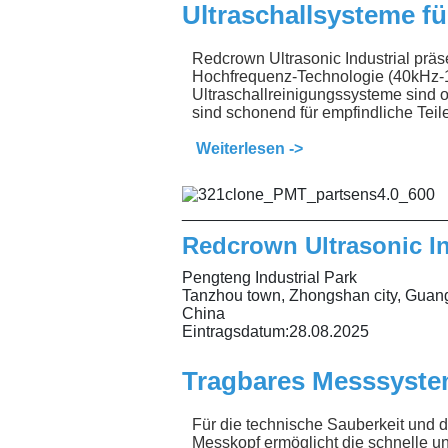
Ultraschallsysteme f
Redcrown Ultrasonic Industrial präse
Hochfrequenz-Technologie (40kHz-1
Ultraschallreinigungssysteme sind o
sind schonend für empfindliche Tei
Weiterlesen ->
_____________________________
Redcrown Ultrasonic In
Pengteng Industrial Park
Tanzhou town, Zhongshan city, Guan
China
Eintragsdatum:
28.08.2025
Tragbares Messsyst
Für die technische Sauberkeit und 
Messkopf ermöglicht die schnelle un