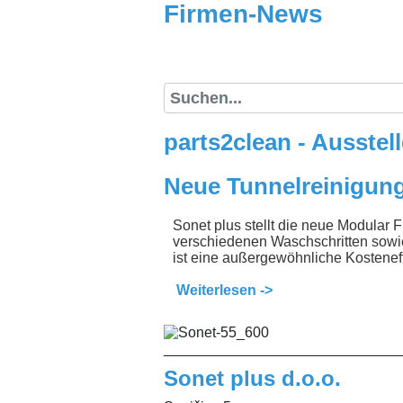
Firmen-News
Firmen-News
Suche
parts2clean - Ausstell
Neue Tunnelreinigung
Sonet plus stellt die neue Modular 
verschiedenen Waschschritten sowie
ist eine außergewöhnliche Kostenef
Weiterlesen ->
_____________________________
Sonet plus d.o.o.