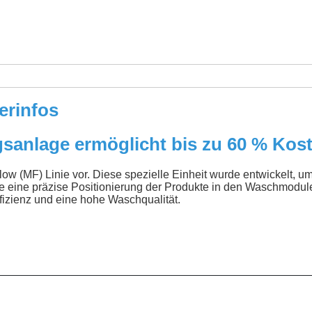
erinfos
sanlage ermöglicht bis zu 60 % Ko
Flow (MF) Linie vor. Diese spezielle Einheit wurde entwickelt,
 eine präzise Positionierung der Produkte in den Waschmodul
fizienz und eine hohe Waschqualität.
__________________________________________________