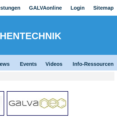
istungen
GALVAonline
Login
Sitemap
CHENTECHNIK
ews
Events
Videos
Info-Ressourcen