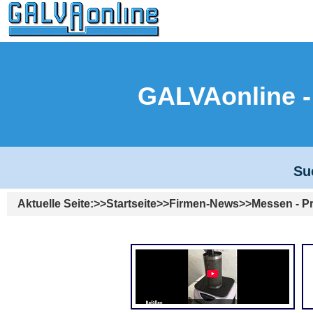
GALVAonline
Su
Aktuelle Seite:
Startseite
Firmen-News
Messen - P