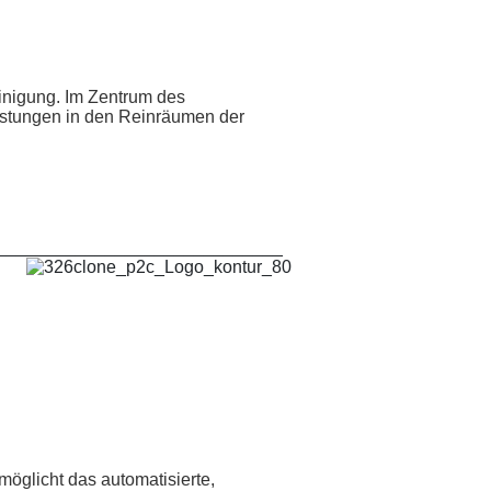
einigung. Im Zentrum des
eistungen in den Reinräumen der
_____________________________
möglicht das automatisierte,