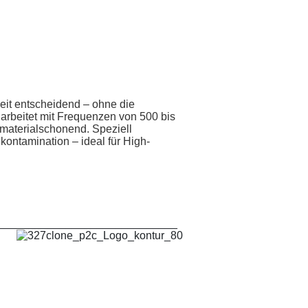
heit entscheidend – ohne die
rbeitet mit Frequenzen von 500 bis
 materialschonend. Speziell
kontamination – ideal für High-
_____________________________