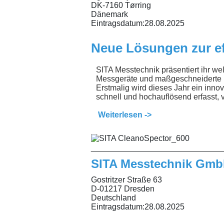
DK-7160 Tørring
Dänemark
Eintragsdatum:
28.08.2025
Neue Lösungen zur ef
SITA Messtechnik präsentiert ihr we
Messgeräte und maßgeschneiderte 
Erstmalig wird dieses Jahr ein inno
schnell und hochauflösend erfasst, vi
Weiterlesen ->
_____________________________
SITA Messtechnik Gm
Gostritzer Straße 63
D-01217 Dresden
Deutschland
Eintragsdatum:
28.08.2025