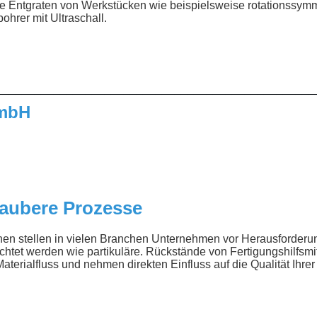
te Entgraten von Werkstücken wie beispielsweise rotationssym
ohrer mit Ultraschall.
__________________________________________________
GmbH
aubere Prozesse
nen stellen in vielen Branchen Unternehmen vor Herausforderu
chtet werden wie partikuläre. Rückstände von Fertigungshilfsmi
erialfluss und nehmen direkten Einfluss auf die Qualität Ihrer