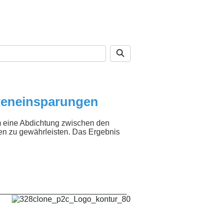
steneinsparungen
 um eine Abdichtung zwischen den
en zu gewährleisten. Das Ergebnis
_____________________________