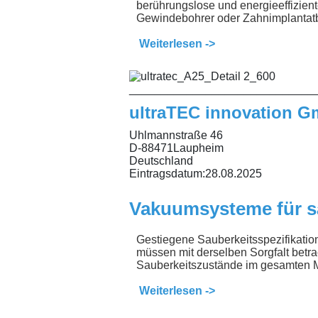
berührungslose und energieeffizien
Gewindebohrer oder Zahnimplantatb
Weiterlesen ->
_____________________________
ultraTEC innovation 
Uhlmannstraße 46
D-88471Laupheim
Deutschland
Eintragsdatum:
28.08.2025
Vakuumsysteme für s
Gestiegene Sauberkeitsspezifikatio
müssen mit derselben Sorgfalt betra
Sauberkeitszustände im gesamten Mat
Weiterlesen ->