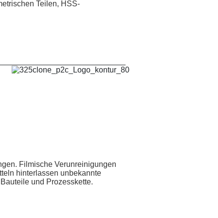
metrischen Teilen, HSS-
_____________________________
ngen. Filmische Verunreinigungen
tteln hinterlassen unbekannte
 Bauteile und Prozesskette.