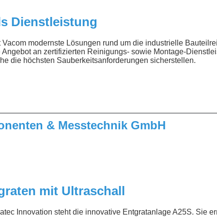
s Dienstleistung
rt Vacom modernste Lösungen rund um die industrielle Bauteilr
e Angebot an zertifizierten Reinigungs- sowie Montage-Dienstl
e die höchsten Sauberkeitsanforderungen sicherstellen.
__________________________________________________
nenten & Messtechnik GmbH
raten mit Ultraschall
atec Innovation steht die innovative Entgratanlage A25S. Sie er