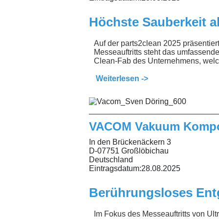
Höchste Sauberkeit al
Auf der parts2clean 2025 präsentie
Messeauftritts steht das umfassend
Clean-Fab des Unternehmens, welch
Weiterlesen ->
_____________________________
VACOM Vakuum Kompo
In den Brückenäckern 3
D-07751 Großlöbichau
Deutschland
Eintragsdatum:
28.08.2025
Berührungsloses Entg
Im Fokus des Messeauftritts von Ultr