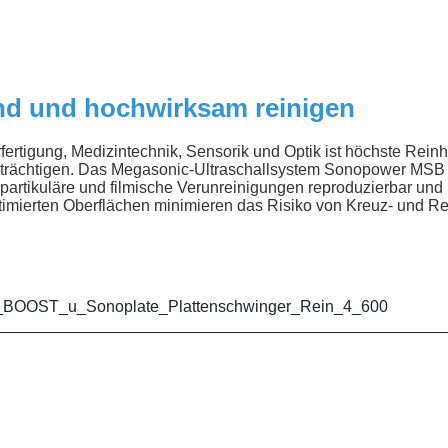
nd und hochwirksam reinigen
fertigung, Medizintechnik, Sensorik und Optik ist höchste Rein
nträchtigen. Das Megasonic-Ultraschallsystem Sonopower MSB a
e partikuläre und filmische Verunreinigungen reproduzierbar und
timierten Oberflächen minimieren das Risiko von Kreuz- und Re
__________________________________________________