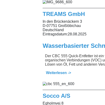
_____________________________
TREAMS GmbH
In den Brückenäckern 3
D-07751 Großlöbichau
Deutschland
Eintragsdatum:
28.08.2025
Wasserbasierter Schne
Der CBC 555 Quick-Entfetter ist ein
organischen Verbindungen (VOC) un
Lösen von Öl, Fett und anderen Ve
Weiterlesen ->
_____________________________
Socco A/S
Egholmvej 8