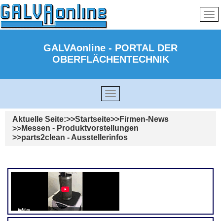
GALVAonline - PORTAL DER
OBERFLÄCHENTECHNIK
Aktuelle Seite:
Startseite
Firmen-News
Messen - Produktvorstellungen
parts2clean - Ausstellerinfos