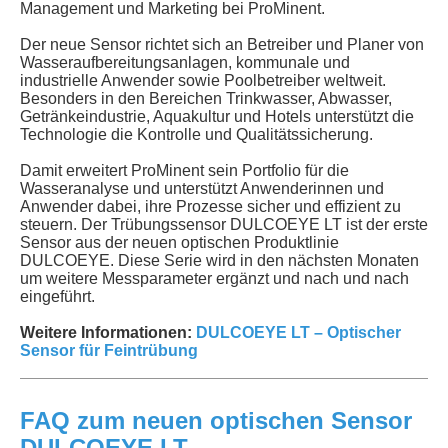
Management und Marketing bei ProMinent.
Der neue Sensor richtet sich an Betreiber und Planer von
Wasseraufbereitungsanlagen, kommunale und
industrielle Anwender sowie Poolbetreiber weltweit.
Besonders in den Bereichen Trinkwasser, Abwasser,
Getränkeindustrie, Aquakultur und Hotels unterstützt die
Technologie die Kontrolle und Qualitätssicherung.
Damit erweitert ProMinent sein Portfolio für die
Wasseranalyse und unterstützt Anwenderinnen und
Anwender dabei, ihre Prozesse sicher und effizient zu
steuern. Der Trübungssensor DULCOEYE LT ist der erste
Sensor aus der neuen optischen Produktlinie
DULCOEYE. Diese Serie wird in den nächsten Monaten
um weitere Messparameter ergänzt und nach und nach
eingeführt.
Weitere Informationen:
DULCOEYE LT – Optischer
Sensor für Feintrübung
FAQ zum neuen optischen Sensor
DULCOEYE LT