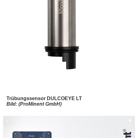
Trübungssensor DULCOEYE LT
Bild: (ProMinent GmbH)