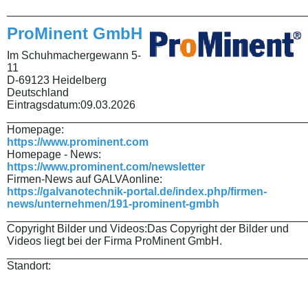
________________________________________________
ProMinent GmbH
Im Schuhmachergewann 5-
11
D-69123 Heidelberg
Deutschland
Eintragsdatum:
09.03.2026
________________________________________________
Homepage:
https://www.prominent.com
Homepage - News:
https://www.prominent.com/newsletter
Firmen-News auf GALVAonline:
https://galvanotechnik-portal.de/index.php/firmen-
news/unternehmen/191-prominent-gmbh
________________________________________________
Copyright Bilder und Videos:
Das Copyright der Bilder und
Videos liegt bei der Firma ProMinent GmbH.
________________________________________________
Standort: