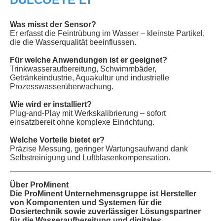
Was misst der Sensor?
Er erfasst die Feintrübung im Wasser – kleinste Partikel,
die die Wasserqualität beeinflussen.
Für welche Anwendungen ist er geeignet?
Trinkwasseraufbereitung, Schwimmbäder,
Getränkeindustrie, Aquakultur und industrielle
Prozesswasserüberwachung.
Wie wird er installiert?
Plug-and-Play mit Werkskalibrierung – sofort
einsatzbereit ohne komplexe Einrichtung.
Welche Vorteile bietet er?
Präzise Messung, geringer Wartungsaufwand dank
Selbstreinigung und Luftblasenkompensation.
Über ProMinent
Die ProMinent Unternehmensgruppe ist Hersteller
von Komponenten und Systemen für die
Dosiertechnik sowie zuverlässiger Lösungspartner
für die Wasseraufbereitung und digitales