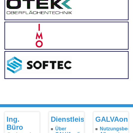
Ing.
Dienstleistungen
GALVAonli
Büro
Über
Nutzungsbedi