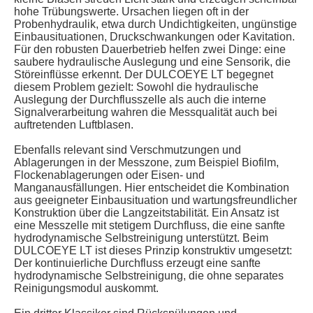
hohe Trübungswerte. Ursachen liegen oft in der
Probenhydraulik, etwa durch Undichtigkeiten, ungünstige
Einbausituationen, Druckschwankungen oder Kavitation.
Für den robusten Dauerbetrieb helfen zwei Dinge: eine
saubere hydraulische Auslegung und eine Sensorik, die
Störeinflüsse erkennt. Der DULCOEYE LT begegnet
diesem Problem gezielt: Sowohl die hydraulische
Auslegung der Durchflusszelle als auch die interne
Signalverarbeitung wahren die Messqualität auch bei
auftretenden Luftblasen.
Ebenfalls relevant sind Verschmutzungen und
Ablagerungen in der Messzone, zum Beispiel Biofilm,
Flockenablagerungen oder Eisen- und
Manganausfällungen. Hier entscheidet die Kombination
aus geeigneter Einbausituation und wartungsfreundlicher
Konstruktion über die Langzeitstabilität. Ein Ansatz ist
eine Messzelle mit stetigem Durchfluss, die eine sanfte
hydrodynamische Selbstreinigung unterstützt. Beim
DULCOEYE LT ist dieses Prinzip konstruktiv umgesetzt:
Der kontinuierliche Durchfluss erzeugt eine sanfte
hydrodynamische Selbstreinigung, die ohne separates
Reinigungsmodul auskommt.