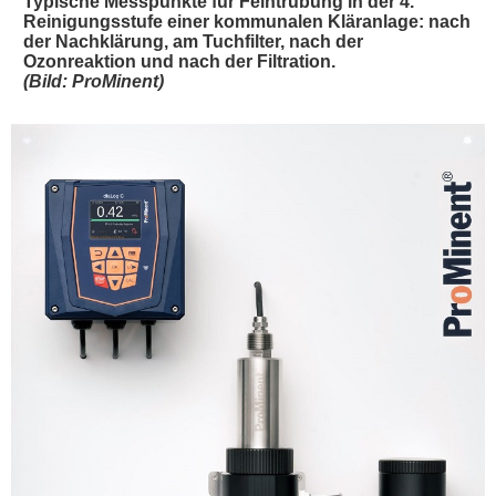
Typische Messpunkte für Feintrübung in der 4.
Reinigungsstufe einer kommunalen Kläranlage: nach
der Nachklärung, am Tuchfilter, nach der
Ozonreaktion und nach der Filtration.
(Bild: ProMinent)