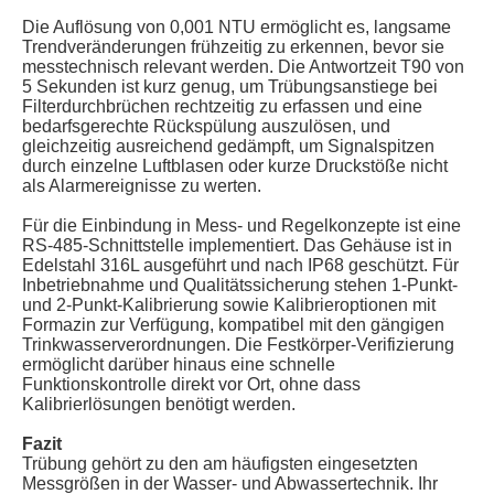
Die Auflösung von 0,001 NTU ermöglicht es, langsame
Trendveränderungen frühzeitig zu erkennen, bevor sie
messtechnisch relevant werden. Die Antwortzeit T90 von
5 Sekunden ist kurz genug, um Trübungsanstiege bei
Filterdurchbrüchen rechtzeitig zu erfassen und eine
bedarfsgerechte Rückspülung auszulösen, und
gleichzeitig ausreichend gedämpft, um Signalspitzen
durch einzelne Luftblasen oder kurze Druckstöße nicht
als Alarmereignisse zu werten.
Für die Einbindung in Mess- und Regelkonzepte ist eine
RS-485-Schnittstelle implementiert. Das Gehäuse ist in
Edelstahl 316L ausgeführt und nach IP68 geschützt. Für
Inbetriebnahme und Qualitätssicherung stehen 1-Punkt-
und 2-Punkt-Kalibrierung sowie Kalibrieroptionen mit
Formazin zur Verfügung, kompatibel mit den gängigen
Trinkwasserverordnungen. Die Festkörper-Verifizierung
ermöglicht darüber hinaus eine schnelle
Funktionskontrolle direkt vor Ort, ohne dass
Kalibrierlösungen benötigt werden.
Fazit
Trübung gehört zu den am häufigsten eingesetzten
Messgrößen in der Wasser- und Abwassertechnik. Ihr