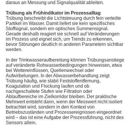
daraus an Messung und Signalqualität ableiten.
Trübung als Frühindikator im Prozessalltag
Trübung beschreibt die Lichtstreuung durch fein verteilte
Partikel im Wasser. Damit liefert sie kein spezifisches
Stoffsignal, sondern ein optisches Summensignal.
Gerade deshalb reagiert sie schnell auf Veränderungen
im Prozess und eignet sich, um Trends zu erkennen,
bevor Störungen deutlich in anderen Parametern sichtbar
werden.
In der Trinkwasseraufbereitung können Trübungsanstiege
auf veränderte Rohwasserbedingungen hinweisen, etwa
bei Wettereinflüssen, Quellenwechsel oder
Aufwirbelungen. In der Abwasserbehandlung zeigt
Trübung häufig, wie stabil Feststoffentfernung,
Koagulation und Flockung laufen und ob
nachgeschaltete Stufen wie Filtration oder
Ablaufbereiche im Zielkorridor bleiben. Der praktische
Mehrwert entsteht dann, wenn der Messwert nicht isoliert
betrachtet wird, sondern in den Kontext von
Betriebszuständen und Prozessereignissen eingeordnet
wird – das ist eine Aufgabe der Prozessführung, nicht des
Sensors allein.