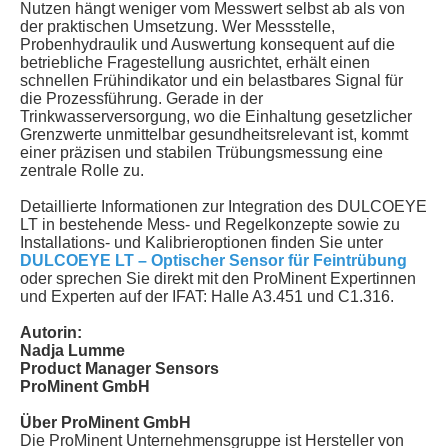
Nutzen hängt weniger vom Messwert selbst ab als von
der praktischen Umsetzung. Wer Messstelle,
Probenhydraulik und Auswertung konsequent auf die
betriebliche Fragestellung ausrichtet, erhält einen
schnellen Frühindikator und ein belastbares Signal für
die Prozessführung. Gerade in der
Trinkwasserversorgung, wo die Einhaltung gesetzlicher
Grenzwerte unmittelbar gesundheitsrelevant ist, kommt
einer präzisen und stabilen Trübungsmessung eine
zentrale Rolle zu.
Detaillierte Informationen zur Integration des DULCOEYE
LT in bestehende Mess- und Regelkonzepte sowie zu
Installations- und Kalibrieroptionen finden Sie unter
DULCOEYE LT – Optischer Sensor für Feintrübung
oder sprechen Sie direkt mit den ProMinent Expertinnen
und Experten auf der IFAT: Halle A3.451 und C1.316.
Autorin:
Nadja Lumme
Product Manager Sensors
ProMinent GmbH
Über ProMinent GmbH
Die ProMinent Unternehmensgruppe ist Hersteller von