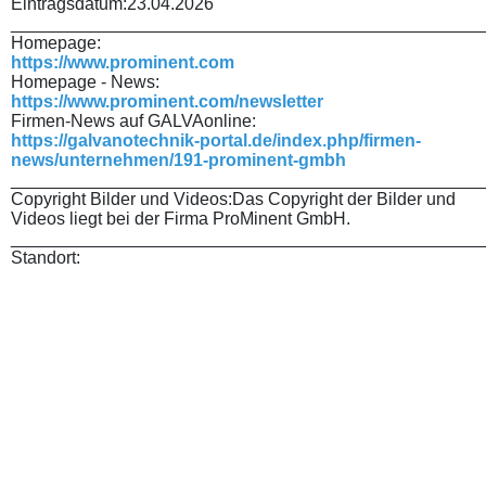
Eintragsdatum:
23.04.2026
________________________________________________
Homepage:
https://www.prominent.com
Homepage - News:
https://www.prominent.com/newsletter
Firmen-News auf GALVAonline:
https://galvanotechnik-portal.de/index.php/firmen-
news/unternehmen/191-prominent-gmbh
________________________________________________
Copyright Bilder und Videos:
Das Copyright der Bilder und
Videos liegt bei der Firma ProMinent GmbH.
________________________________________________
Standort: