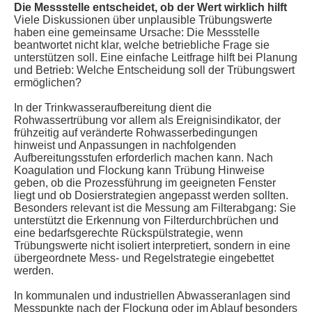
Die Messstelle entscheidet, ob der Wert wirklich hilft
Viele Diskussionen über unplausible Trübungswerte
haben eine gemeinsame Ursache: Die Messstelle
beantwortet nicht klar, welche betriebliche Frage sie
unterstützen soll. Eine einfache Leitfrage hilft bei Planung
und Betrieb: Welche Entscheidung soll der Trübungswert
ermöglichen?
In der Trinkwasseraufbereitung dient die
Rohwassertrübung vor allem als Ereignisindikator, der
frühzeitig auf veränderte Rohwasserbedingungen
hinweist und Anpassungen in nachfolgenden
Aufbereitungsstufen erforderlich machen kann. Nach
Koagulation und Flockung kann Trübung Hinweise
geben, ob die Prozessführung im geeigneten Fenster
liegt und ob Dosierstrategien angepasst werden sollten.
Besonders relevant ist die Messung am Filterabgang: Sie
unterstützt die Erkennung von Filterdurchbrüchen und
eine bedarfsgerechte Rückspülstrategie, wenn
Trübungswerte nicht isoliert interpretiert, sondern in eine
übergeordnete Mess- und Regelstrategie eingebettet
werden.
In kommunalen und industriellen Abwasseranlagen sind
Messpunkte nach der Flockung oder im Ablauf besonders