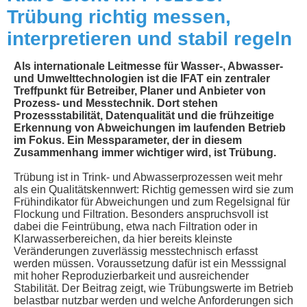
Trübung richtig messen,
interpretieren und stabil regeln
Als internationale Leitmesse für Wasser-, Abwasser-
und Umwelttechnologien ist die IFAT ein zentraler
Treffpunkt für Betreiber, Planer und Anbieter von
Prozess- und Messtechnik. Dort stehen
Prozessstabilität, Datenqualität und die frühzeitige
Erkennung von Abweichungen im laufenden Betrieb
im Fokus. Ein Messparameter, der in diesem
Zusammenhang immer wichtiger wird, ist Trübung.
Trübung ist in Trink- und Abwasserprozessen weit mehr
als ein Qualitätskennwert: Richtig gemessen wird sie zum
Frühindikator für Abweichungen und zum Regelsignal für
Flockung und Filtration. Besonders anspruchsvoll ist
dabei die Feintrübung, etwa nach Filtration oder in
Klarwasserbereichen, da hier bereits kleinste
Veränderungen zuverlässig messtechnisch erfasst
werden müssen. Voraussetzung dafür ist ein Messsignal
mit hoher Reproduzierbarkeit und ausreichender
Stabilität. Der Beitrag zeigt, wie Trübungswerte im Betrieb
belastbar nutzbar werden und welche Anforderungen sich