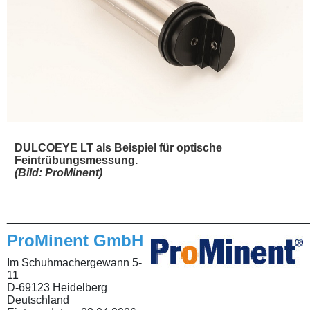
DULCOEYE LT als Beispiel für optische
Feintrübungsmessung.
(Bild: ProMinent)
________________________________________________
ProMinent GmbH
Im Schuhmachergewann 5-
11
D-69123 Heidelberg
Deutschland