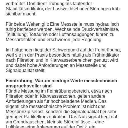
verbreitet. Dort dient Trübung als laufender
Stabilitätsindikator, der Lastwechsel oder Störungen früh
sichtbar macht.
Für beide Welten gilt: Eine Messstelle muss hydraulisch
ruhig betrieben werden. Wechselnde Druckverhältnisse,
Teilfüllung, Toträume oder Luftansaugungen führen zu
Messartefakten und erschweren jede Regelung.
Im Folgenden liegt der Schwerpunkt auf der Feintrübung,
weil sie in der Praxis besonders häufig als Frühindikator
nach Filtration und in Klarwasserbereichen genutzt wird
und dabei hohe Anforderungen an Messstelle und
Signalqualität stellt.
Feintrübung: Warum niedrige Werte messtechnisch
anspruchsvoller sind
Für die Messung im Feintrübungsbereich, etwa nach
Filtration oder in Klarwasserzonen, gelten andere
Anforderungen als für hochbeladene Medien. Das
eigentliche messtechnische Problem ist nicht das
Messprinzip selbst, sondern die Signalqualität bei sehr
geringer Partikelkonzentration: Das Nutzsignal liegt nah
am Grundrauschen, kleinste Störeinflüsse – eine
Luftblase, eine Ablagerung auf der Optik, ein