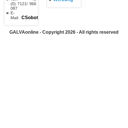
(0) 7121/ 966
087
E-
CSobottka@galvaonline.de
Mail:
GALVAonline - Copyright 2026 - All rights reserved