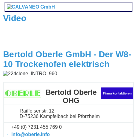
Video
Bertold Oberle GmbH - Der W8-
10 Trockenofen elektrisch
Bertold Oberle
OHG
Raiffeisenstr. 12
D-75236 Kämpfelbach bei Pforzheim
+49 (0) 7231 455 769 0
info@oberle.info