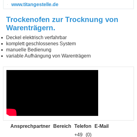
www.titangestelle.de
Trockenofen zur Trocknung von
Warenträgern.
Deckel elektrisch verfahrbar
komplett geschlossenes System
manuelle Bedienung
variable Aufhängung von Warenträgern
Ansprechpartner
Bereich
Telefon
E-Mail
+49 (0)