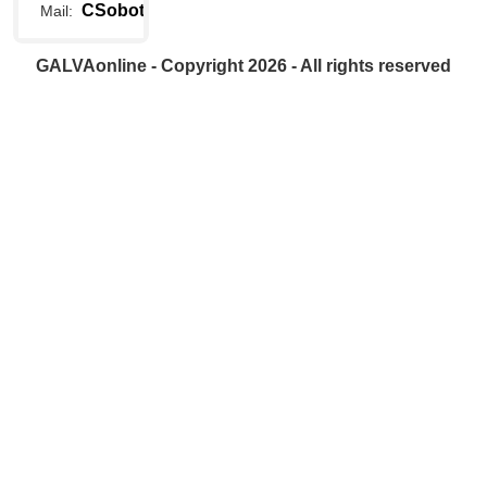
CSobottka@galvaonline.de
Mail:
GALVAonline - Copyright 2026 - All rights reserved